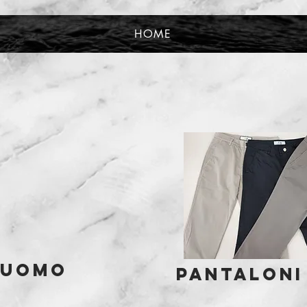
HOME
 uomo
PANTALONI