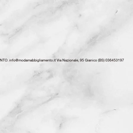
ENTO.
info@modamabbigliamento.it
Via Nazionale, 95 Gianico (BS) 036453197